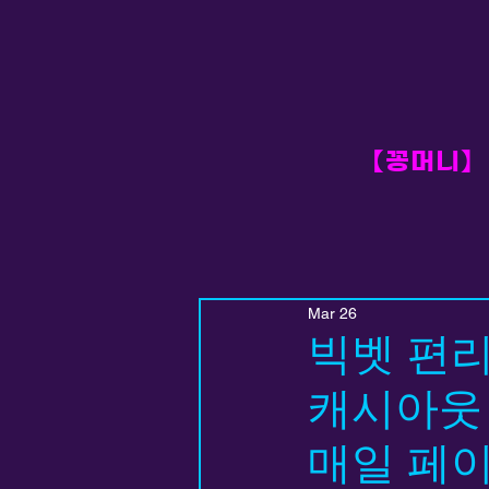
【꽁머니】
Mar 26
빅벳 편리
캐시아웃 
매일 페이