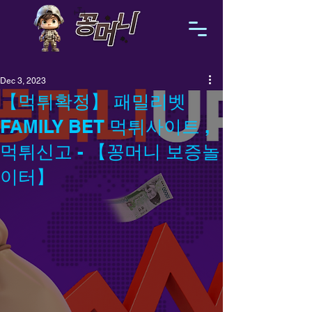
Dec 3, 2023
【먹튀확정】 패밀리벳
FAMILY BET 먹튀사이트 ,
먹튀신고 - 【꽁머니 보증놀
이터】