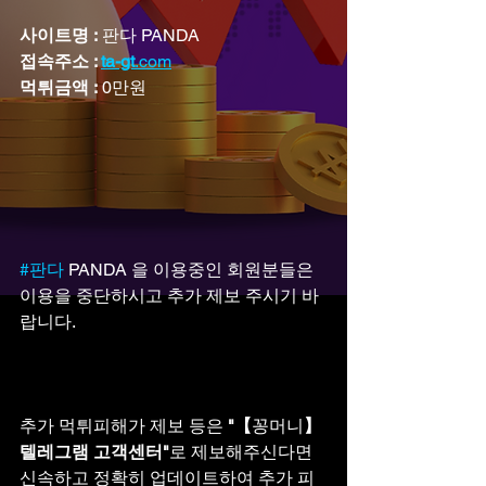
사이트명 :
 판다 PANDA
접속주소 : 
ta-gt
.com
먹튀금액 :
 0만원
#판다
 PANDA 을 이용중인 회원분들은 
이용을 중단하시고 추가 제보 주시기 바
랍니다.
추가 먹튀피해가 제보 등은 
"【
꽁머니
】 
텔레그램 고객센터"
로 제보해주신다면 
신속하고 정확히 업데이트하여 추가 피