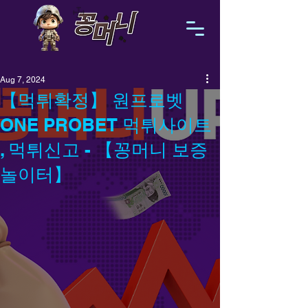
Aug 7, 2024
【먹튀확정】 원프로벳
ONE PROBET 먹튀사이트
, 먹튀신고 - 【꽁머니 보증
놀이터】