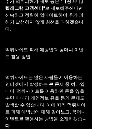
추가 먹튀피해가 제보 등은 
"【
꽁머니
】 
텔레그램 고객센터"
로 제보해주신다면 
신속하고 정확히 업데이트하여 추가 피
해가 발생하지 않게 최선을 다하겠습니
다.
먹튀사이트 피해 예방법과 꽁머니 이벤
트 활용 방법
먹튀사이트는 많은 사람들이 이용하는 
인터넷에서 발생하는 큰 문제 중 하나입
니다. 먹튀사이트를 이용하면 돈을 잃을 
뿐만 아니라 개인정보 유출 등의 문제도 
발생할 수 있습니다. 이에 따라 먹튀사이
트 피해 예방법에 대해 알아보고, 꽁머니 
이벤트를 활용하는 방법을 소개하겠습니
다.