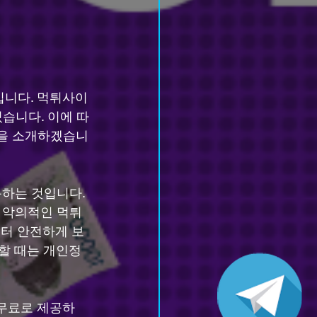
입니다. 먹튀사이
습니다. 이에 따
법을 소개하겠습니
하는 것입니다. 
 악의적인 먹튀
터 안전하게 보
할 때는 개인정
 무료로 제공하