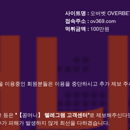
사이트명 :
 오버벳 OVERBE
접속주소 :
 ov369.com
먹튀금액 :
 100만원
T 을 이용중인 회원분들은 이용을 중단하시고 추가 제보 주
 등은 
"【
꽁머니
】 텔레그램 고객센터"
로 제보해주신다
추가 피해가 발생하지 않게 최선을 다하겠습니다.