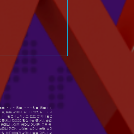
토, 스포츠 입플, 스포츠입플, 입플 1+1,
트, 토토 꽁머니, 꽁머니 3만, 꽁머니 카
튀확정】 굴렁쇠 먹튀사
, 꽁머니 환전가능사이트, 토토 꽁머니 환전
 , 먹튀신고 - 【꽁머니 보
 꽁머니 10000, 환전가능 꽁머니, 승인
 꽁머니 사이트, 꽁머니 게시판, 모코 꽁
이터】
꽁머니 카지노 사이트, 꽁머니 블랙, 꽁머
만원, 바다이야기 꽁머니, 토토 가입시 꽁