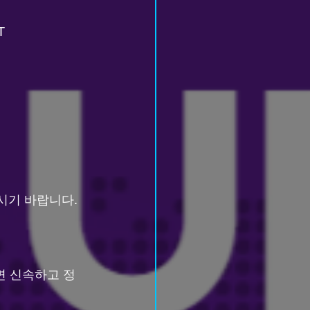
T
시기 바랍니다.
면 신속하고 정