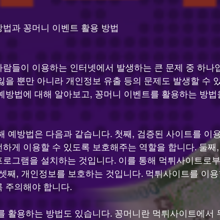
방법과 꽁머니 이벤트 활용 방법
람들이 이용하는 인터넷에서 발생하는 큰 문제 중 하나
잃을 뿐만 아니라 개인정보 유출 등의 문제도 발생할 수 있
예방법에 대해 알아보고, 꽁머니 이벤트를 활용하는 방
해 예방법은 다음과 같습니다. 첫째, 검증된 사이트를 이용
하게 이용할 수 있도록 보호해주는 역할을 합니다. 둘째,
프로그램을 설치하는 것입니다. 이를 통해 먹튀사이트로부
 셋째, 개인정보를 보호하는 것입니다. 먹튀사이트를 이용
 주의해야 합니다.
를 활용하는 방법도 있습니다. 꽁머니란 먹튀사이트에서