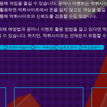
이용해 게임을 즐길 수 있습니다. 꽁머니 이벤트는 먹튀사
 활용하면 먹튀사이트에서 돈을 잃지 않고도 게임을 즐길 
 통해 먹튀사이트의 신뢰도를 검증할 수도 있습니다.
피해 예방법과 꽁머니 이벤트 활용 방법을 알고 있다면 
 수 있습니다. 하지만, 먹튀사이트는 언제든지 위험할 수
신고
토토메이저놀이터
꽁머니먹튀검증
사설토토꽁머니
먹튀검증꽁머니