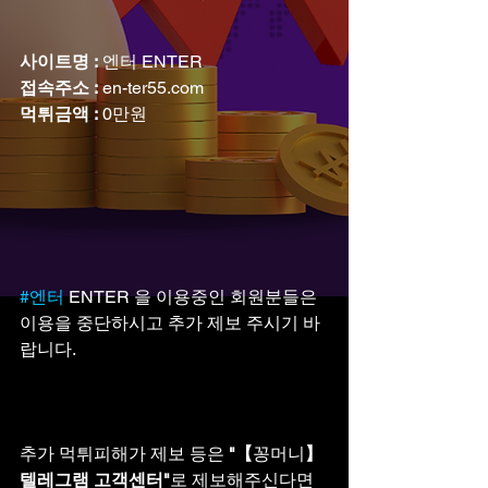
사이트명 :
 엔터 ENTER
접속주소 :
 en-ter55.com
먹튀금액 :
 0만원
#엔터
 ENTER 을 이용중인 회원분들은 
이용을 중단하시고 추가 제보 주시기 바
랍니다.
추가 먹튀피해가 제보 등은 
"【
꽁머니
】 
텔레그램 고객센터"
로 제보해주신다면 