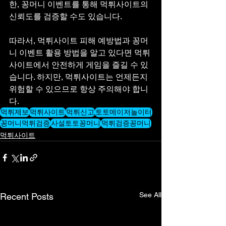
한, 꽁머니 이벤트를 통해 먹튀사이트의 
신뢰도를 검증할 수도 있습니다.
따라서, 먹튀사이트 피해 예방법과 꽁머
니 이벤트 활용 방법을 알고 있다면 먹튀
사이트에서 안전하게 게임을 즐길 수 있
습니다. 하지만, 먹튀사이트는 언제든지 
위험할 수 있으므로 항상 주의해야 합니
다.
먹튀제보
먹튀사이트
먹튀신고
토토메이저놀이터
꽁머니먹튀검증
사설토토꽁머니
먹튀검증꽁머니
먹튀사이트
See All
Recent Posts