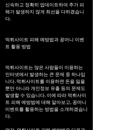
신속하고 정확히 업데이트하여 추가 피
해가 발생하지 않게 최선을 다하겠습니
다.
먹튀사이트 피해 예방법과 꽁머니 이벤
트 활용 방법
먹튀사이트는 많은 사람들이 이용하는 
인터넷에서 발생하는 큰 문제 중 하나입
니다. 먹튀사이트를 이용하면 돈을 잃을 
뿐만 아니라 개인정보 유출 등의 문제도 
발생할 수 있습니다. 이에 따라 먹튀사이
트 피해 예방법에 대해 알아보고, 꽁머니 
이벤트를 활용하는 방법을 소개하겠습니
다.