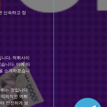
면 신속하고 정
입니다. 먹튀사이
습니다. 이에 따
법을 소개하겠습니
하는 것입니다. 
 악의적인 먹튀
터 안전하게 보