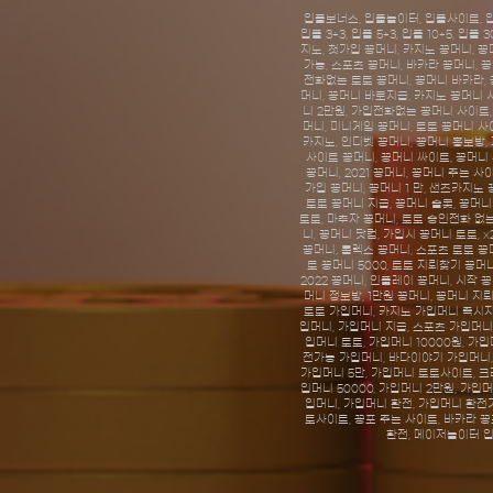
입플보너스, 입플놀이터, 입플사이트, 
입플 3+3, ​입플 5+3, 입플 10+5, 
【먹튀확정】 맨섬 MANSUM
지노, 첫가입 꽁머니, 카지노 꽁머니, 꽁
먹튀사이트 , 먹튀신고 - 【꽁
가능, 스포츠 꽁머니, 바카라 꽁머니, 꽁
전화없는 토토 꽁머니, 꽁머니 바카라, 
머니 보증놀이터】
머니, 꽁머니 바로지급, 카지노 꽁머니 
니 2만원, 가입전화없는 꽁머니 사이트,
머니, 미니게임 꽁머니, 토토 꽁머니 사이
카지노, 인디벳 꽁머니, 꽁머니 홍보방,
사이트 꽁머니, 꽁머니 싸이트, 꽁머니 
꽁머니, 2021 꽁머니, 꽁머니 주는 사
가입 꽁머니, 꽁머니 1 만, 샌즈카지노
토토 꽁머니 지급, 꽁머니 슬롯, 꽁머니
토토, 마추자 꽁머니, 토토 승인전화 없는
니, 꽁머니 닷컴, 가입시 꽁머니 토토, 
꽁머니, 롤렉스 꽁머니, 스포츠 토토 꽁
토 꽁머니 5000, 토토 지뢰찾기 꽁머니
2022 꽁머니, 인플레이 꽁머니, 시작 꽁
머니 정보방, 1만원 꽁머니, 꽁머니 지뢰
토토 가입머니, 카지노 가입머니 즉시지급
입머니, 가입머니 지급, 스포츠 가입머니
입머니 토토, 가입머니 10000원, 가
전가능 가입머니, 바다이야기 가입머니, 
가입머니 5만, 가입머니 토토사이트, 크
입머니 50000, 가입머니 2만원, 가입
입머니, 가입머니 환전, 가입머니 환전가능
토사이트, 꽁포 주는 사이트, 바카라 꽁포
환전, 메이저놀이터 