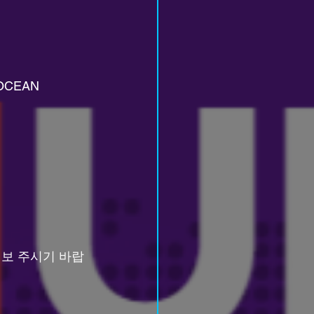
OCEAN
제보 주시기 바랍