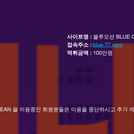
사이트명 :
 블루오션 BLUE 
접속주소 : 
blue-77.com
먹튀금액 :
 100만원
OCEAN 을 이용중인 회원분들은 이용을 중단하시고 추가 