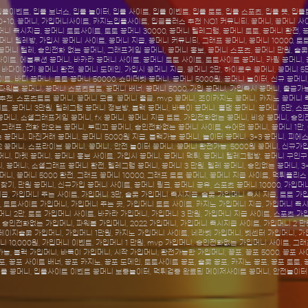
입플이벤트,
입플 보너스, 입플 놀이터, 입플 사이트, 입플 이벤트,
입플 토토, 입플 스포츠, 입플 뜻, 입플토
입플 30+10, 꽁머니, 가입머니사이트, 카지노입플사이트,
입금플러스 추천 NO.1 커뮤니티. 꽁머니, 꽁머니 사이
【먹튀확정】 멀티플레이
【먹
머니 즉시지급, 꽁머니 토토사이트, 토토 꽁머니 30000, 꽁머니 텔레그램, 꽁머니 토토, 꽁머니 환전
MULTIPLAY 먹튀사이트 , 먹
이트
머니 텔레방, 가입시 꽁머니 사이트, 꽁머니 지급, 꽁머니 커뮤니티, 그래프 꽁머니, 꽁머니 10000, 토토
꽁머니 텔레, 승인전화 없는 꽁머니, 그래프게임 꽁머니, 꽁머니 홍보, 꽁머니 스포츠, 꽁머니 만원, 슬롯
튀신고 - 【꽁머니놀이터 보증
증놀
사이트, 에볼루션 꽁머니, 바카라 꽁머니 사이트, 꽁머니 토토 사이트, 토토사이트 꽁머니, 카림 꽁머니, 
 바다이야기 꽁머니 환전, 꽁머니 도메인, 가입시 꽁머니 지급, 꽁머니 2만, 하이로우 꽁머니, 꽁머니 5
놀이터】
트, 바디 꽁머니, 토토 꽁머니 50000, 쇼미더벳 꽁머니, 꽁머니 5000원, 꽁머니 놀이터, 신규 꽁머니
 파워볼 꽁머니, 꽁머니 스포츠토토, 꽁머니 배너, 꽁머니 5000, 가입 꽁머니, 가입즉시 꽁머니, 출금가
추천, 스포츠토토 꽁머니, 꽁머니 모음, 꽁머니 출금, mvp 꽁머니, 조이카지노 꽁머니, 카지노 꽁머니
이트, 꽁머니 3만원, 텔레그램 꽁머니 정보방, 블랙 꽁머니, 바둑이 꽁머니, 홀덤 꽁머니, 꽁머니 5만, 
 꽁머니, 소셜그래프게임 꽁머니, fx 꽁머니, 꽁머니 지급 토토, 가입전화없는 꽁머니, 비상 꽁머니, 승
 그래프, 전화 안오는 꽁머니, 부띠끄 꽁머니, 승인전화없는 꽁머니 사이트, 슈어맨 꽁머니, 꽁머니 1
 꽁머니, 마진거래 꽁머니, 꽁머니 5000원 지급, 블랙가능 꽁머니, 놀이터 꽁머니, 3+3 꽁머니, 피에
x2 꽁머니, 스포라이브 꽁머니, 꽁머니., 안전 놀이터 꽁머니, 꽁머니 환전가능, 5000원 꽁머니, 신규가
머니, 마켓 꽁머니, 꽁머니 홍보 사이트, 가입시 꽁머니, 꽁머니 먹튀, 꽁머니 텔레그램방, 꽁머니 구인구직
, 꽁머니;, 소셜그래프 꽁머니 환전, 텔레그램 꽁머니, 꽁머니 3 만원, 텔레 꽁머니, 승인없는 꽁머니, 3
머니, 꽁머니 5000 환전, 그래프 꽁머니 10000, 그래프 토토 꽁머니, 꽁머니 지급 사이트, 먹튀폴리스
찾기, 만원 꽁머니, 신규가입 꽁머니 사이트, 꽁머니 링크, 꽁머니 공유, 스포츠 꽁머니 10000, 가입
, 가입머니 주는 사이트, 가입머니 3만, 슬롯 가입머니 즉시지급, 슬롯 가입머니 즉시 지급, 토토 가입머
, 토토사이트 가입머니, 가입머니 주는 곳, 가입머니 토토 사이트, 카지노 가입머니 지급, 가입머니 즉시환
입머니 2만, 토토 가입머니 사이트, 바카라 가입머니, 가입머니 3 만원, 가입머니 지급 사이트, 스포츠 가
승인전화없는 가입머니, 파워볼 가입머니, 2022 가입머니, 가입머니 즉시지급 사이트, 가입머니 2 만원,
레이지슬롯 가입머니, 가입머니 1만원, 카지노 가입머니 사이트, 네라벳 가입머니, 벳센터 가입머니, 가입머
머니 10,000원, 가입머니 이벤트, 가입머니 1 만원, mvp 가입머니, 승인전화없는 가입머니 사이트, 
, 블랙 가입머니, 바둑이 가입머니, 시작 가입머니, 환전가능한 가입머니, 꽁포, 꽁포 5000, 꽁포 사이
, 꽁포 사이트 배너, 꽁포 카지노, 꽁포 도메인, 토토사이트 꽁포, 슬롯 꽁포, 카지노 꽁포, 꽁포 토토, 
입플 꽁머니, 입플사이트 이벤트 꽁머니 보증놀이터, 먹튀검증 완료된 메이저사이트 꽁머니, 안전놀이터