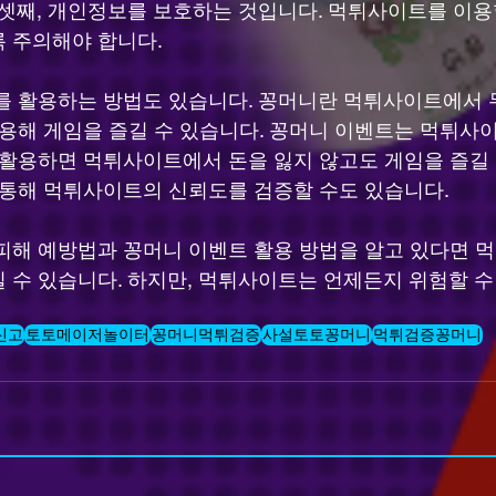
 셋째, 개인정보를 보호하는 것입니다. 먹튀사이트를 이용
 주의해야 합니다.
를 활용하는 방법도 있습니다. 꽁머니란 먹튀사이트에서
이용해 게임을 즐길 수 있습니다. 꽁머니 이벤트는 먹튀사
 활용하면 먹튀사이트에서 돈을 잃지 않고도 게임을 즐길 
 통해 먹튀사이트의 신뢰도를 검증할 수도 있습니다.
피해 예방법과 꽁머니 이벤트 활용 방법을 알고 있다면 
 수 있습니다. 하지만, 먹튀사이트는 언제든지 위험할 수
신고
토토메이저놀이터
꽁머니먹튀검증
사설토토꽁머니
먹튀검증꽁머니