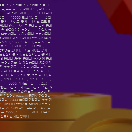
토, 스포츠 입플, 스포츠입플, 입플 1+1,
트, 토토 꽁머니, 꽁머니 3만, 꽁머니 카
튀확정】 굴렁쇠 먹튀사
, 꽁머니 환전가능사이트, 토토 꽁머니 환전
 , 먹튀신고 - 【꽁머니 보
 꽁머니 10000, 환전가능 꽁머니, 승인
 꽁머니 사이트, 꽁머니 게시판, 모코 꽁
이터】
꽁머니 카지노 사이트, 꽁머니 블랙, 꽁머
만원, 바다이야기 꽁머니, 토토 가입시 꽁
, 슬롯 꽁머니, 도지 꽁머니, 토토 꽁머니
능 꽁머니, 가입시 꽁머니 환전, 지뢰찾기
 즉시지급, 신규가입 꽁머니, 토토 사이트
스포츠 꽁머니 사이트, 꽁머니 이벤트, 토토
인전화없는 꽁머니, 카지노 사이트 꽁머니,
만, 승인전화 꽁머니, 승인전화없는 꽁머니
스타 꽁머니, 3만원 꽁머니, 해시게임 꽁머
입 꽁머니 지급, 첫 가입 꽁머니, 지뢰찾기
, 토토 카지노 꽁머니, 꽁머니 최신, 토
+2 꽁머니, 토팡 꽁머니, 코알라 꽁머니,
 꽁머니, 꽁머니 텔레 방, 셔틀 꽁머니, 꽁
머니, 가입머니 즉시지급, 가입머니 사이트,
니 10000, 카지노 가입머니, 슬롯 가
전, 가입머니 카지노, 가입머니 1만, 가
입머니 사이트, 온라인 슬롯 가입머니, 환
 가입머니 5000, ez카지노 가입머니,
니 10000, 놀이터 가입머니, 토토 가
그래프 가입머니 환전가능, 승인전화 없는 가
트, 신규가입 꽁포, 토토 꽁포, 꽁포 ,토
꽁포 10000, 꽁머니 토토사이트 빠른 충
 신규회원 가입 꽁머니