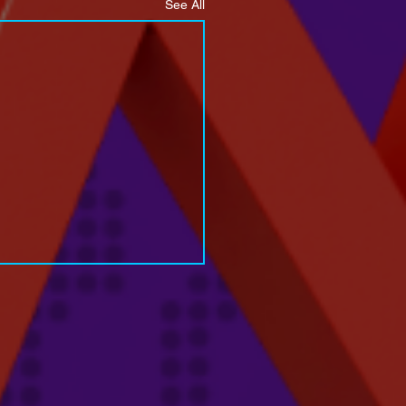
See All