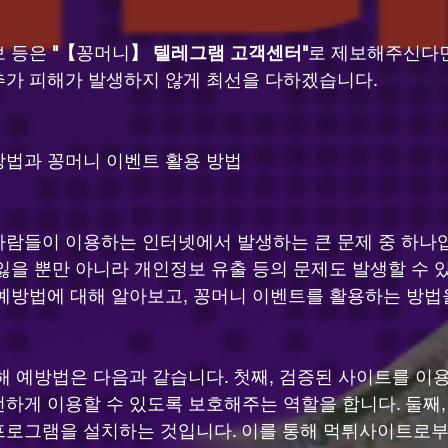
 등은 
"【
꽁머니
】 텔레그램 고객센터"
로 제보해주신다
추가 피해가 발생하지 않게 최선을 다하겠습니다.
방법과 꽁머니 이벤트 활용 방법
람들이 이용하는 인터넷에서 발생하는 큰 문제 중 하나
잃을 뿐만 아니라 개인정보 유출 등의 문제도 발생할 수 있
예방법에 대해 알아보고, 꽁머니 이벤트를 활용하는 방
해 예방법은 다음과 같습니다. 첫째, 검증된 사이트를 이용
하게 이용할 수 있도록 보호해주는 역할을 합니다. 둘째,
프로그램을 설치하는 것입니다. 이를 통해 먹튀사이트로부