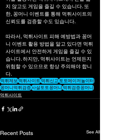
지 않고도 게임을 즐길 수 있습니다. 또
한, 꽁머니 이벤트를 통해 먹튀사이트의 
신뢰도를 검증할 수도 있습니다.
따라서, 먹튀사이트 피해 예방법과 꽁머
니 이벤트 활용 방법을 알고 있다면 먹튀
사이트에서 안전하게 게임을 즐길 수 있
습니다. 하지만, 먹튀사이트는 언제든지 
위험할 수 있으므로 항상 주의해야 합니
다.
먹튀제보
먹튀사이트
먹튀신고
토토메이저놀이터
꽁머니먹튀검증
사설토토꽁머니
먹튀검증꽁머니
먹튀사이트
See All
Recent Posts