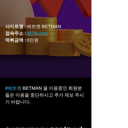
사이트명 :
 베트맨 BETMAN
접속주소 : 
3578r.com
먹튀금액 :
 0만원
#베트맨
 BETMAN 을 이용중인 회원분
들은 이용을 중단하시고 추가 제보 주시
기 바랍니다.