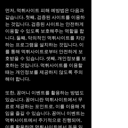
먼저, 먹튀사이트 피해 예방법은 다음과 
같습니다. 첫째, 검증된 사이트를 이용하
는 것입니다. 검증된 사이트는 안전하게 
이용할 수 있도록 보호해주는 역할을 합
니다. 둘째, 악의적인 먹튀사이트를 차단
하는 프로그램을 설치하는 것입니다. 이
를 통해 먹튀사이트로부터 안전하게 보
호받을 수 있습니다. 셋째, 개인정보를 보
호하는 것입니다. 먹튀사이트를 이용할 
때는 개인정보를 제공하지 않도록 주의
해야 합니다.
또한, 꽁머니 이벤트를 활용하는 방법도 
있습니다. 꽁머니란 먹튀사이트에서 무
료로 제공하는 포인트로, 이를 이용해 게
임을 즐길 수 있습니다. 꽁머니 이벤트는 
먹튀사이트에서 주기적으로 진행되며, 
이를 활용하면 먹튀사이트에서 돈을 잃