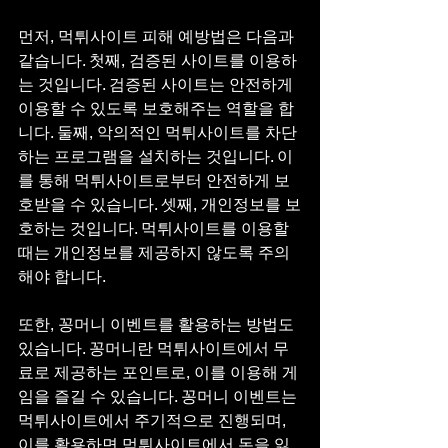
먼저, 먹튀사이트 피해 예방법은 다음과 
같습니다. 첫째, 검증된 사이트를 이용하
는 것입니다. 검증된 사이트는 안전하게 
이용할 수 있도록 보호해주는 역할을 합
니다. 둘째, 악의적인 먹튀사이트를 차단
하는 프로그램을 설치하는 것입니다. 이
를 통해 먹튀사이트로부터 안전하게 보
호받을 수 있습니다. 셋째, 개인정보를 보
호하는 것입니다. 먹튀사이트를 이용할 
때는 개인정보를 제공하지 않도록 주의
해야 합니다.
또한, 꽁머니 이벤트를 활용하는 방법도 
있습니다. 꽁머니란 먹튀사이트에서 무
료로 제공하는 포인트로, 이를 이용해 게
임을 즐길 수 있습니다. 꽁머니 이벤트는 
먹튀사이트에서 주기적으로 진행되며, 
이를 활용하면 먹튀사이트에서 돈을 잃