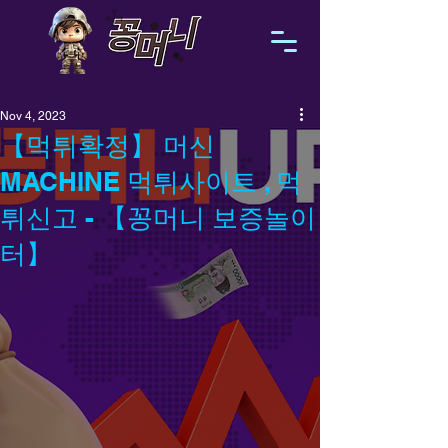
Nov 4, 2023
【먹튀확정】 머신
MACHINE 먹튀사이트 , 먹
튀신고 - 【꽁머니 보증놀이
터】