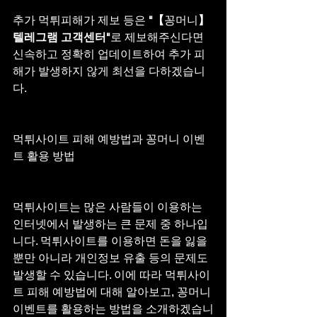
추가 먹튀피해가 제보 등은 
"【
꽁머니
】 
텔레그램 고객센터"
로 제보해주신다면 
신속하고 정확히 업데이트하여 추가 피
해가 발생하지 않게 최선을 다하겠습니
다.
먹튀사이트 피해 예방법과 꽁머니 이벤
트 활용 방법
먹튀사이트는 많은 사람들이 이용하는 
인터넷에서 발생하는 큰 문제 중 하나입
니다. 먹튀사이트를 이용하면 돈을 잃을 
뿐만 아니라 개인정보 유출 등의 문제도 
발생할 수 있습니다. 이에 따라 먹튀사이
트 피해 예방법에 대해 알아보고, 꽁머니 
이벤트를 활용하는 방법을 소개하겠습니