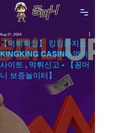
Aug 21, 2024
【먹튀확정】 킹킹카지노
KINGKING CASINO 먹튀
사이트 , 먹튀신고 - 【꽁머
니 보증놀이터】