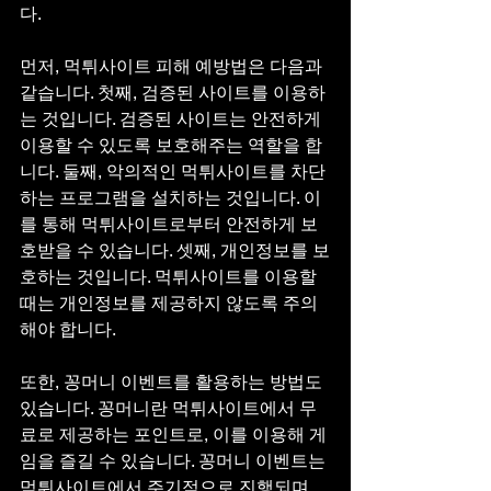
다.
먼저, 먹튀사이트 피해 예방법은 다음과 
같습니다. 첫째, 검증된 사이트를 이용하
는 것입니다. 검증된 사이트는 안전하게 
이용할 수 있도록 보호해주는 역할을 합
니다. 둘째, 악의적인 먹튀사이트를 차단
하는 프로그램을 설치하는 것입니다. 이
를 통해 먹튀사이트로부터 안전하게 보
호받을 수 있습니다. 셋째, 개인정보를 보
호하는 것입니다. 먹튀사이트를 이용할 
때는 개인정보를 제공하지 않도록 주의
해야 합니다.
또한, 꽁머니 이벤트를 활용하는 방법도 
있습니다. 꽁머니란 먹튀사이트에서 무
료로 제공하는 포인트로, 이를 이용해 게
임을 즐길 수 있습니다. 꽁머니 이벤트는 
먹튀사이트에서 주기적으로 진행되며, 