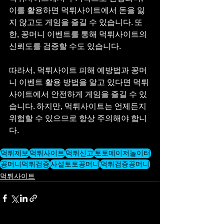
이를 활용하면 먹튀사이트에서 돈을 잃
지 않고도 게임을 즐길 수 있습니다. 또
한, 꽁머니 이벤트를 통해 먹튀사이트의 
신뢰도를 검증할 수도 있습니다.
따라서, 먹튀사이트 피해 예방법과 꽁머
니 이벤트 활용 방법을 알고 있다면 먹튀
사이트에서 안전하게 게임을 즐길 수 있
습니다. 하지만, 먹튀사이트는 언제든지 
위험할 수 있으므로 항상 주의해야 합니
다.
먹튀제보
먹튀사이트
먹튀신고
토토메이저놀이터
꽁머니먹튀검증
사설토토꽁머니
먹튀검증꽁머니
먹튀사이트