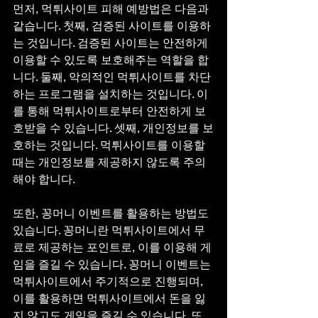
먼저, 먹튀사이트 피해 예방법은 다음과 
같습니다. 첫째, 검증된 사이트를 이용하
는 것입니다. 검증된 사이트는 안전하게 
이용할 수 있도록 보호해주는 역할을 합
니다. 둘째, 악의적인 먹튀사이트를 차단
하는 프로그램을 설치하는 것입니다. 이
를 통해 먹튀사이트로부터 안전하게 보
호받을 수 있습니다. 셋째, 개인정보를 보
호하는 것입니다. 먹튀사이트를 이용할 
때는 개인정보를 제공하지 않도록 주의
해야 합니다.
또한, 꽁머니 이벤트를 활용하는 방법도 
있습니다. 꽁머니란 먹튀사이트에서 무
료로 제공하는 포인트로, 이를 이용해 게
임을 즐길 수 있습니다. 꽁머니 이벤트는 
먹튀사이트에서 주기적으로 진행되며, 
이를 활용하면 먹튀사이트에서 돈을 잃
지 않고도 게임을 즐길 수 있습니다. 또