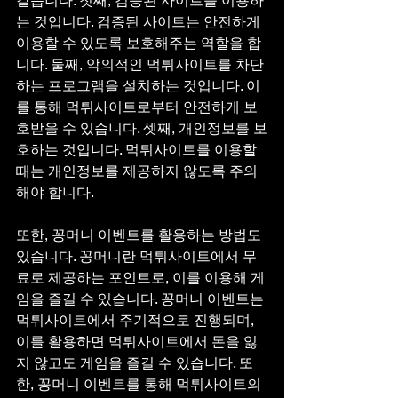
같습니다. 첫째, 검증된 사이트를 이용하
는 것입니다. 검증된 사이트는 안전하게 
이용할 수 있도록 보호해주는 역할을 합
니다. 둘째, 악의적인 먹튀사이트를 차단
하는 프로그램을 설치하는 것입니다. 이
를 통해 먹튀사이트로부터 안전하게 보
호받을 수 있습니다. 셋째, 개인정보를 보
호하는 것입니다. 먹튀사이트를 이용할 
때는 개인정보를 제공하지 않도록 주의
해야 합니다.
또한, 꽁머니 이벤트를 활용하는 방법도 
있습니다. 꽁머니란 먹튀사이트에서 무
료로 제공하는 포인트로, 이를 이용해 게
임을 즐길 수 있습니다. 꽁머니 이벤트는 
먹튀사이트에서 주기적으로 진행되며, 
이를 활용하면 먹튀사이트에서 돈을 잃
지 않고도 게임을 즐길 수 있습니다. 또
한, 꽁머니 이벤트를 통해 먹튀사이트의 